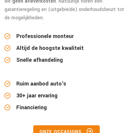
we
geen afleverkosten
. Natuurlijk horen een
garantieregeling en (uitgebreide) onderhoudsbeurt tot
de mogelijkheden.
Professionele monteur
Altijd de hoogste kwaliteit
Snelle afhandeling
Ruim aanbod auto's
30+ jaar ervaring
Financiering
ONZE OCCASIONS