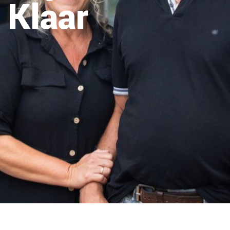
Klaar
OVER ONS