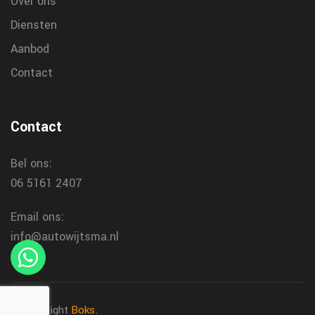
Over ons
Diensten
Aanbod
Contact
Contact
Bel ons:
06 5161 2407
Email ons:
info@autowijtsma.nl
© Copyright
Boks.