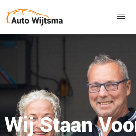
Wij Staan
Voo