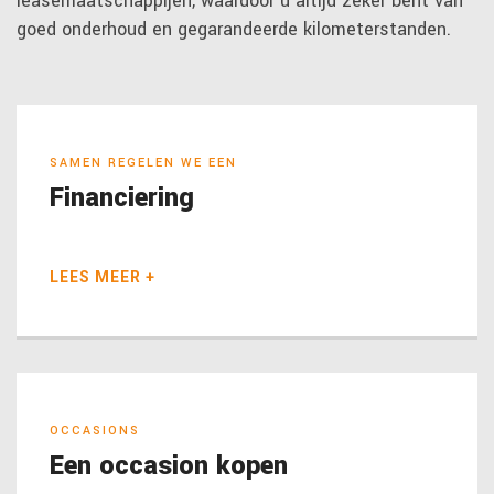
leasemaatschappijen, waardoor u altijd zeker bent van
goed onderhoud en gegarandeerde kilometerstanden.
SAMEN REGELEN WE EEN
Financiering
LEES MEER +
OCCASIONS
Een occasion kopen