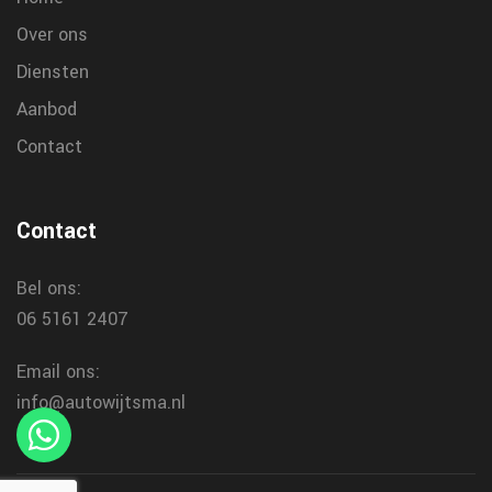
Over ons
Diensten
Aanbod
Contact
Contact
Bel ons:
06 5161 2407
Email ons:
info@autowijtsma.nl