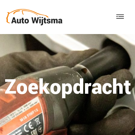
Zoekopdracht